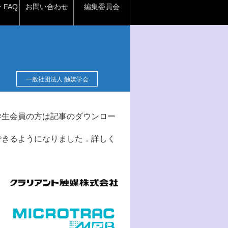
FAQ
お問い合わせ
編集委員会
一般社団法人 触媒学会
学生会員の方は記事のダウンロー
できるようになりました．詳しく