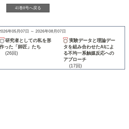
41巻8号へ戻る
2026年05月07日 ～ 2026年08月07日
研究者としての私を形
実験データと理論デー
作った「師匠」たち
タを組み合わせたAIによ
(26回)
る不均一系触媒反応への
アプローチ
(17回)