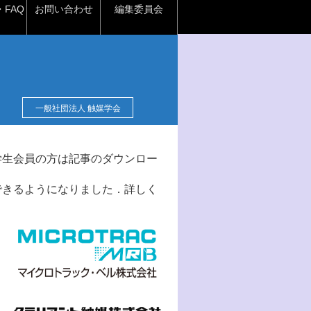
FAQ
お問い合わせ
編集委員会
一般社団法人 触媒学会
学生会員の方は記事のダウンロー
できるようになりました．詳しく