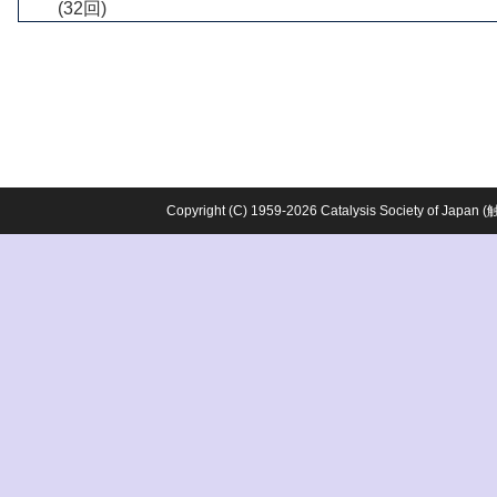
(32回)
Copyright (C) 1959-2026 Catalysis Society o