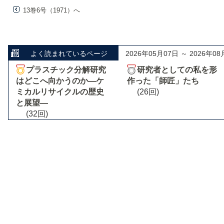
13巻6号（1971）へ
よく読まれているページ
2026年05月07日 ～ 2026年08
プラスチック分解研究
研究者としての私を形
はどこへ向かうのか―ケ
作った「師匠」たち
ミカルリサイクルの歴史
(26回)
と展望―
(32回)