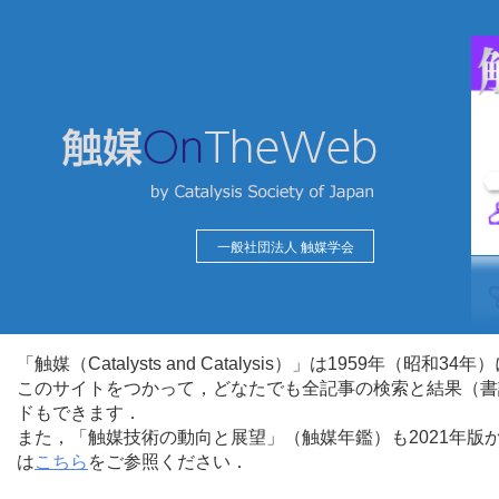
一般社団法人 触媒学会
「触媒（Catalysts and Catalysis）」は1959年（昭
このサイトをつかって，どなたでも全記事の検索と結果（書
ドもできます．
また，「触媒技術の動向と展望」（触媒年鑑）も2021年
は
こちら
をご参照ください．