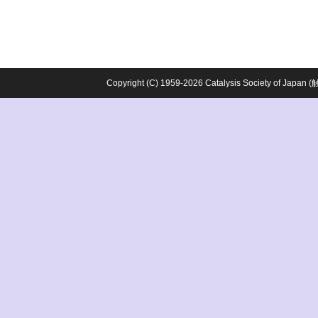
Copyright (C) 1959-2026 Catalysis Society o