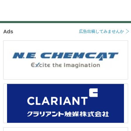
ー
シ
ョ
ン
Ads
広告出稿してみませんか