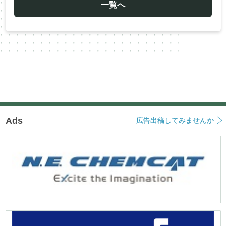
ー
一覧へ
シ
ョ
ン
Ads
広告出稿してみませんか