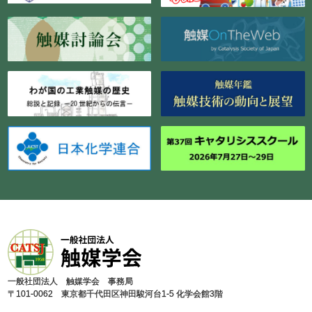
⼀般社団法⼈ 触媒学会 事務局
〒101-0062 東京都千代⽥区神⽥駿河台1-5 化学会館3階