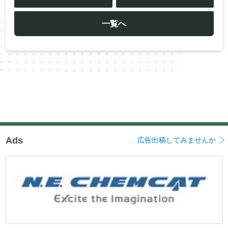
ナ
ビ
ゲ
ー
一覧へ
シ
ョ
ン
Ads
広告出稿してみませんか