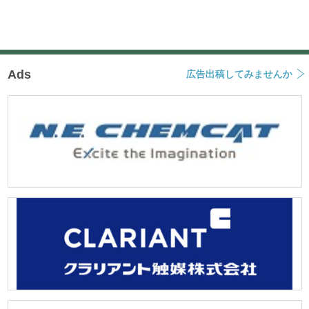
ー
シ
ョ
ン
Ads
広告出稿してみませんか