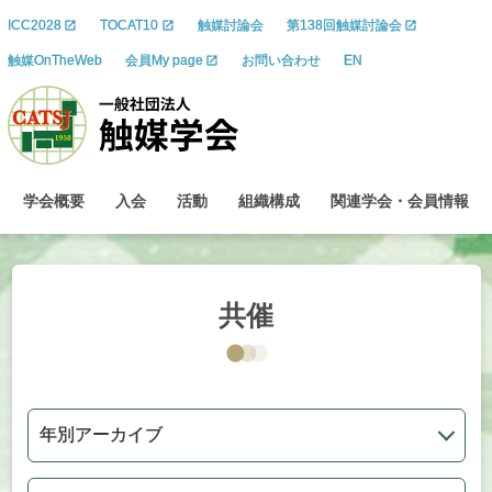
ICC2028
TOCAT10
触媒討論会
第138回触媒討論会
触媒OnTheWeb
会員My page
お問い合わせ
EN
学会概要
入会
活動
組織構成
関連学会
・
会員情報
共催