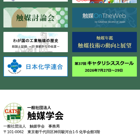
⼀般社団法⼈ 触媒学会 事務局
〒101-0062 東京都千代⽥区神⽥駿河台1-5 化学会館3階