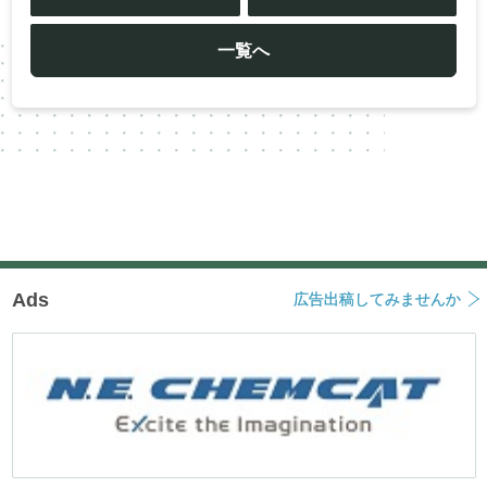
ナ
ビ
ゲ
ー
一覧へ
シ
ョ
ン
Ads
広告出稿してみませんか