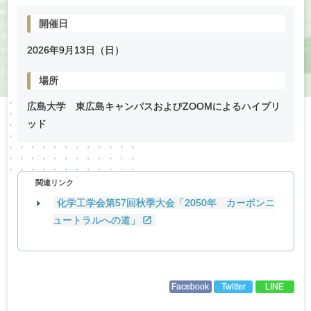
開催日
2026年
9
月
13
日（日）
場所
広島大学 東広島キャンパスおよびZOOMによるハイブリ
ッド
関連リンク
化学工学会第57回秋季大会「2050年 カーボンニ
ュートラルへの道」
Facebook
Twitter
LINE