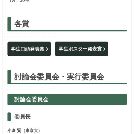
（月）18時
各賞
学生口頭発表賞
学生ポスター発表賞
討論会委員会・
実行委員会
討論会委員会
委員長
小倉 賢（東京大）