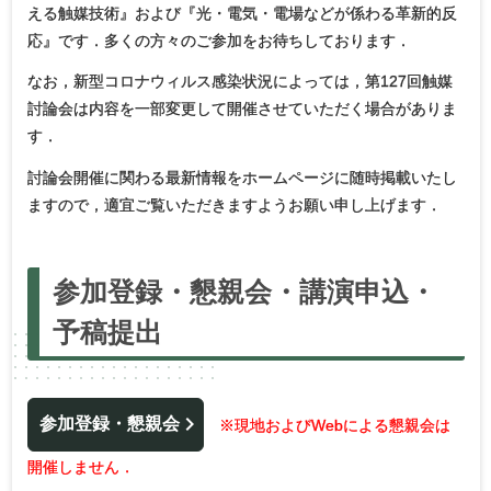
える触媒技術』および『光・電気・電場などが係わる革新的反
応』です．多くの方々のご参加をお待ちしております．
なお，新型コロナウィルス感染状況によっては，第127回触媒
討論会は内容を一部変更して開催させていただく場合がありま
す．
討論会開催に関わる最新情報をホームページに随時掲載いたし
ますので，適宜ご覧いただきますようお願い申し上げます．
参加登録・
懇親会・
講演申込・
予稿提出
参加登録・懇親会
※現地およびWebによる懇親会は
開催しません．