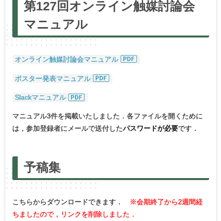
第
127回
オンライン
触媒討論会
マニュアル
オンライン触媒討論会マニュアル
ポスター発表マニュアル
Slackマニュアル
マニュアル3件を掲載いたしました．各ファイルを開くために
は，参加登録者にメールで送付した
パスワードが必要
です．
予稿集
こちらからダウンロードできます．
※会期終了から2週間経
ちましたので，リンクを削除しました．