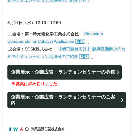
めのシミュレーション活用例のご紹介
」
3月17日（水）12:10－12:50
L1会場：第一稀元素化学工業株式会社「
Zirconium
Compounds for Catalyst Application
」
L2会場：SCSK株式会社「
【研究開発向け】 触媒性能向上のた
めのシミュレーション活用例のご紹介
」
企業展示・企業広告・ランチョンセミナーの募集
※募集は締め切りました
．
企業展示・企業広告・ランチョンセミナーのご案
内