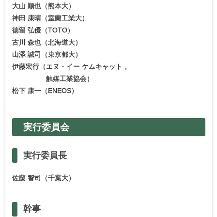
大山 順也（熊本大）
神田 康晴（室蘭工業大）
徳留 弘優（TOTO）
古川 森也（北海道大）
山添 誠司（東京都大）
伊藤宏行（エヌ・イー ケムキャット，
触媒工業協会）
松下 康一（ENEOS）
実行委員会
実行委員長
佐藤 智司（千葉大）
幹事