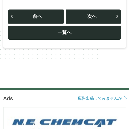
投
稿
前へ
次へ
ナ
ビ
ゲ
ー
一覧へ
シ
ョ
ン
Ads
広告出稿してみませんか