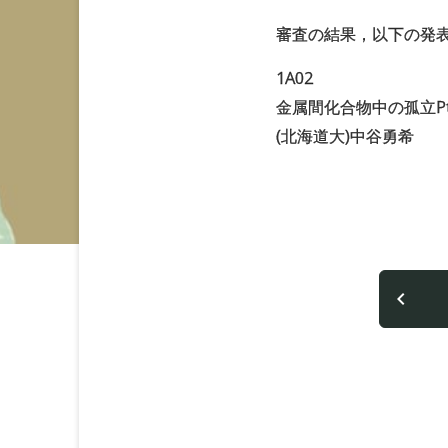
審査の結果，以下の発
1A02
金属間化合物中の孤立P
(北海道大)中谷勇希