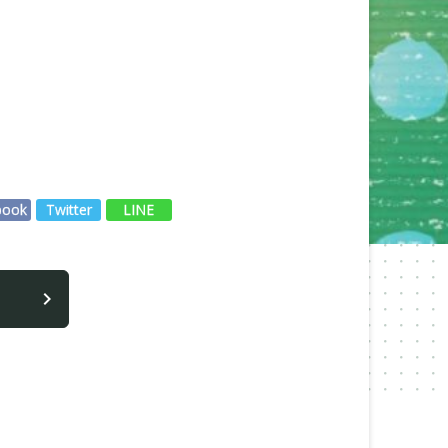
book
Twitter
LINE