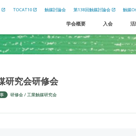
8
TOCAT10
触媒討論会
第138回触媒討論会
触媒On
学会概要
入会
活
媒研究会研修会
事
研修会
工業触媒研究会