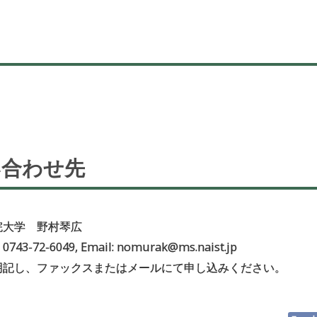
い
合わせ
先
院大学 野村琴広
X 0743-72-6049, Email: nomurak@ms.naist.jp
明記し、ファックスまたはメールにて申し込みください。