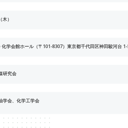
（木）
化学会館ホール（〒101-8307）東京都千代田区神田駿河台 1-
媒研究会
油学会、化学工学会