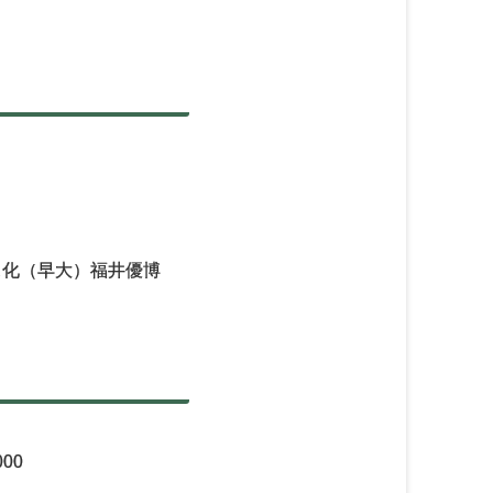
ス化（早大）福井優博
00