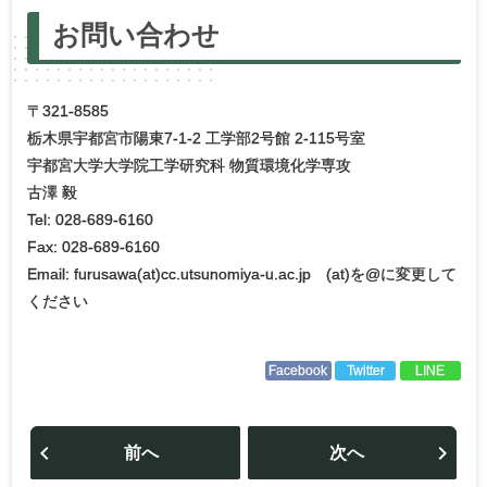
お問い
合わせ
〒321-8585
栃木県宇都宮市陽東7-1-2 工学部2号館 2-115号室
宇都宮大学大学院工学研究科 物質環境化学専攻
古澤 毅
Tel: 028-689-6160
Fax: 028-689-6160
Email: furusawa(at)cc.utsunomiya-u.ac.jp (at)を@に変更して
ください
Facebook
Twitter
LINE
投
稿
前へ
次へ
ナ
ビ