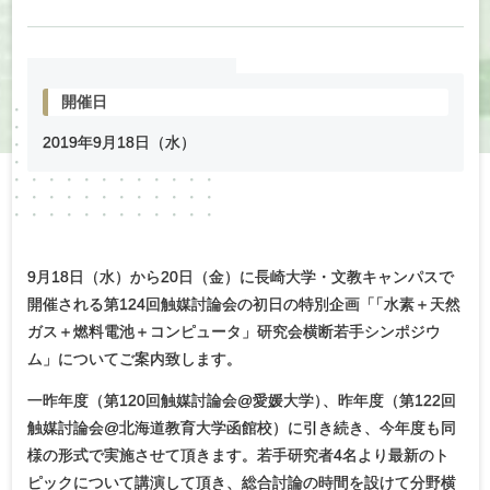
開催日
2019年
9
月
18
日（水）
9月18日（水）から20日（金）に長崎大学・文教キャンパスで
開催される第124回触媒討論会の初日の特別企画
「
「水素＋天然
ガス＋燃料電池＋コンピュータ」研究会横断若手シンポジウ
ム」についてご案内致します。
一昨年度（第120回触媒討論会@愛媛大学
）
、昨年度（第122回
触媒討論会@北海道教育大学函館校）に引き続き、今年度も同
様の形式で実施させて頂きます。若手研究者4名より最新のト
ピックについて講演して頂き、総合討論の時間を設けて分野横