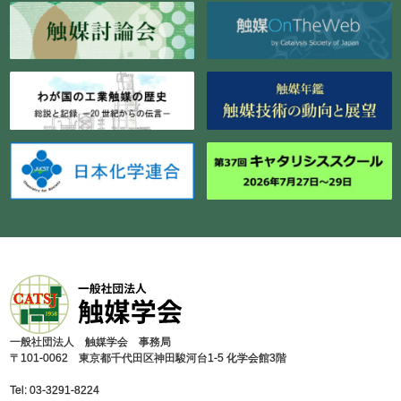
⼀般社団法⼈ 触媒学会 事務局
〒101-0062 東京都千代⽥区神⽥駿河台1-5 化学会館3階
Tel: 03-3291-8224