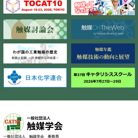
⼀般社団法⼈ 触媒学会 事務局