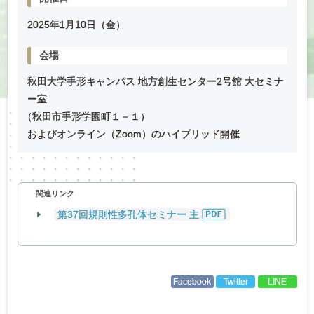
2025年
1
月
10
日（金）
会場
秋田大学手形キャンパス 地方創生センター2号館 大セミナ
ー室
（
秋田市手形学園町１－１）
およびオンライン（Zoom）のハイブリッド開催
関連リンク
第37回規則性多孔体セミナー 主
Facebook
Twitter
LINE