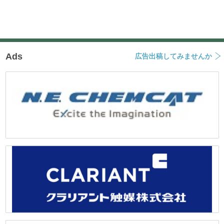
ー
シ
ョ
ン
Ads
広告出稿してみませんか