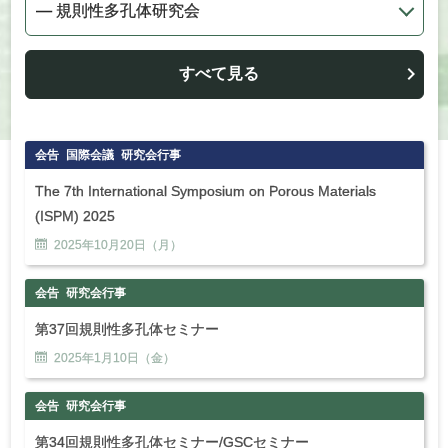
すべて見る
会告
国際会議
研究会行事
The 7th International Symposium on Porous Materials
(ISPM) 2025
2025年
10
月
20
日（月）
会告
研究会行事
第37回規則性多孔体セミナー
2025年
1
月
10
日（金）
会告
研究会行事
第34回規則性多孔体セミナー/GSCセミナー