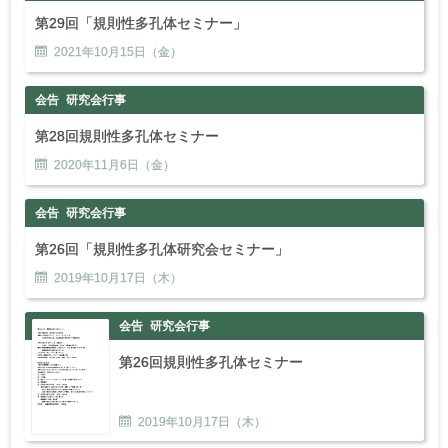
第29回「規則性多孔体セミナー」
2021年
10
月
15
日（金）
会告
研究会行事
第28回規則性多孔体セミナー
2020年
11
月
6
日（金）
会告
研究会行事
第26回「規則性多孔体研究会セミナー」
2019年
10
月
17
日（木）
会告
研究会行事
第26回規則性多孔体セミナー
2019年
10
月
17
日（木）