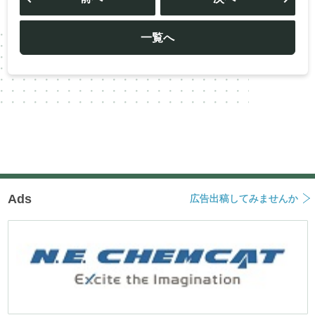
ナ
ビ
ゲ
ー
一覧へ
シ
ョ
ン
Ads
広告出稿してみませんか