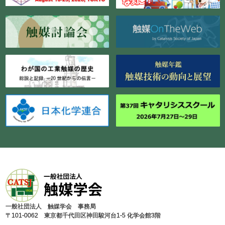
⼀般社団法⼈ 触媒学会 事務局
〒101-0062 東京都千代⽥区神⽥駿河台1-5 化学会館3階