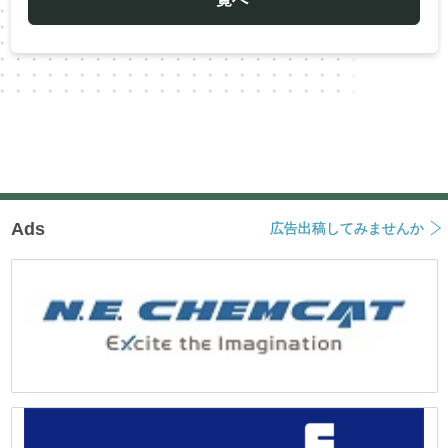
シ
ョ
ン
Ads
広告出稿してみませんか