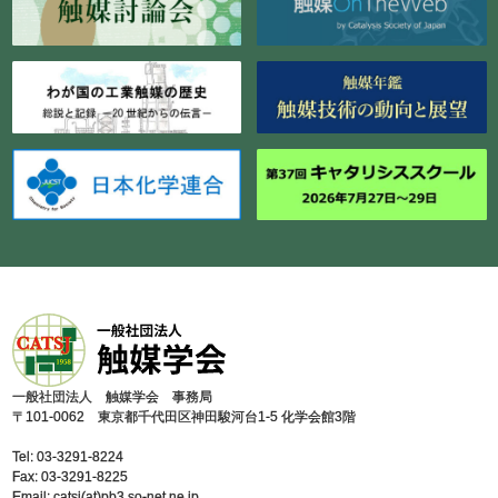
⼀般社団法⼈ 触媒学会 事務局
〒101-0062 東京都千代⽥区神⽥駿河台1-5 化学会館3階
Tel: 03-3291-8224
Fax: 03-3291-8225
Email: catsj(at)pb3.so-net.ne.jp