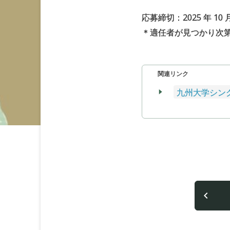
応募締切：2025 年 10 
＊適任者が見つかり次
関連リンク
九州大学シン