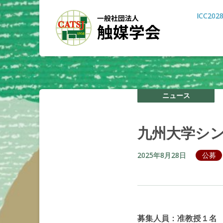
ICC202
ニュース
九州大学
シ
2025年8月28日
公募
募集人員：准教授１名