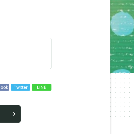
book
Twitter
LINE