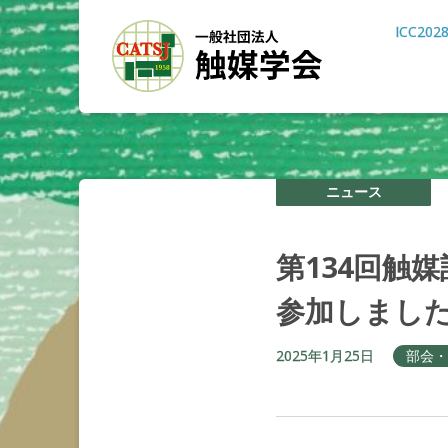
ICC202
ニュース
第
134
回触媒
参加しまし
2025年1月25日
部会・