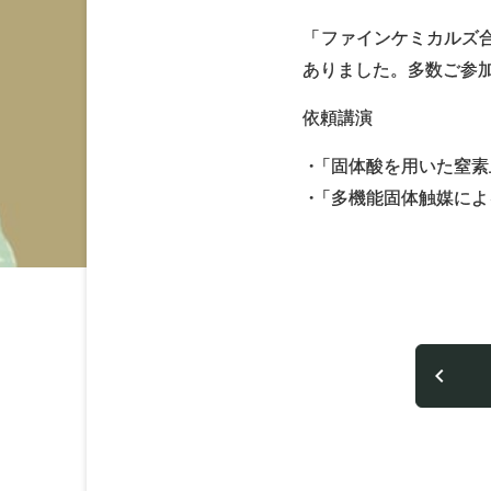
「ファインケミカルズ合
ありました。多数ご参
依頼講演
・
「固体酸を用いた窒素
・
「多機能固体触媒によ