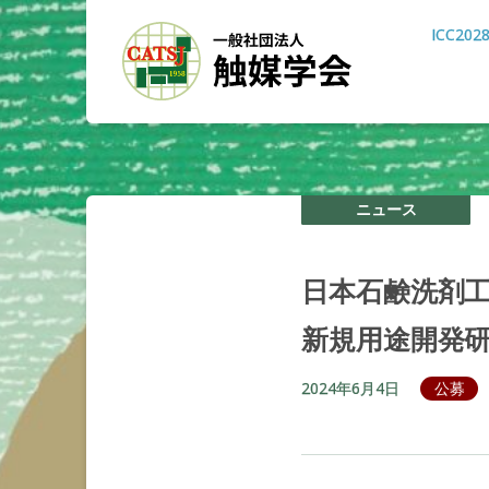
ICC202
ニュース
日本石鹸洗剤
新規用途開発
2024年6月4日
公募