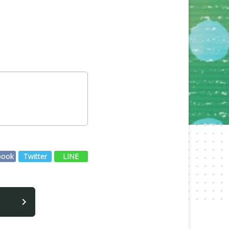
book
Twitter
LINE