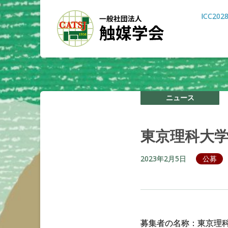
ICC202
ニュース
東京理科大
2023年2月5日
公募
募集者の名称：東京理