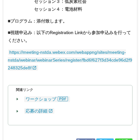
セッション３：低炭素社会
セッション４：電池材料
■プログラム：添付致します。
■視聴申込み：以下のRegistration Linkから参加申込みを行って
ください。
https://meeting-nstda.webex.com/webappng/sites/meeting-
nstda/webinar/webinarSeries/register/fbd6f627f3d34cde96d2f9
248325de8f
関連リンク
ワークショップ
応募の詳細