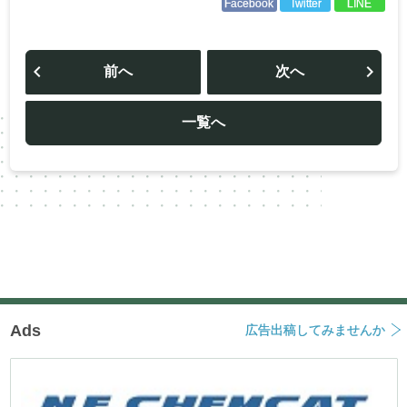
Facebook
Twitter
LINE
投
稿
前へ
次へ
ナ
ビ
ゲ
ー
一覧へ
シ
ョ
ン
Ads
広告出稿してみませんか