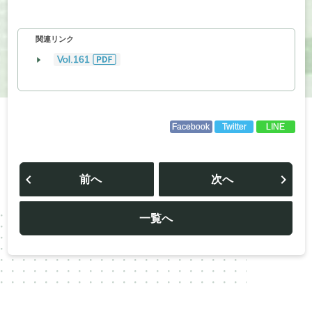
関連リンク
Vol.161
Facebook
Twitter
LINE
投
稿
前へ
次へ
ナ
ビ
ゲ
ー
一覧へ
シ
ョ
ン