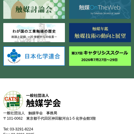
⼀般社団法⼈ 触媒学会 事務局
〒101-0062 東京都千代⽥区神⽥駿河台1-5 化学会館3階
Tel: 03-3291-8224