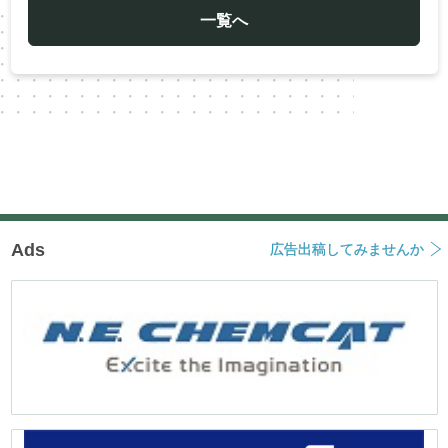
ゲ
ー
一覧へ
シ
ョ
ン
Ads
広告出稿してみませんか