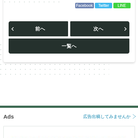
Facebook
Twitter
LINE
投
稿
前へ
次へ
ナ
ビ
ゲ
ー
一覧へ
シ
ョ
ン
Ads
広告出稿してみませんか