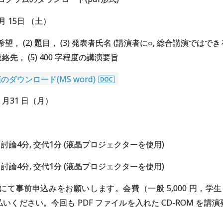
月 15日 （土）
のご希望， (2) 題目， (3) 発表者氏名 (講演者に○, 総合講演で
連絡先， (5) 400 字程度の講演要旨
ダウンロード(MS word)
5 月31 日（月）
 討論4分, 交代1分 (液晶プロジェクターを使用)
 討論4分, 交代1分 (液晶プロジェクターを使用)
にて事前申込みをお願いします。会費（一般 5,000 円，学生 2
いください。今回も PDF ファイルを入れた CD-ROM を講