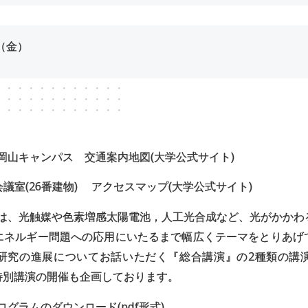
（金）
大岡山キャンパス 交通案内地図(大学公式サイト)
大会議室(26番建物) アクセスマップ(大学公式サイト)
では、光触媒や色素増感太陽電池，人工光合成など、光がかか
エネルギー問題への応用にいたるまで幅広くテーマをとりあげ
研究の進展についてお話いただく『総合講演』の2種類の講
特別講演の開催も企画しております。
ログラムのダウンロード(pdf形式)