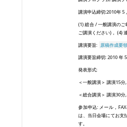
講演申込締切:2010年 5 
(1) 総合 / 一般講演
ご講演ください)， (4) 
講演要旨:
原稿作成要領の
講演要旨締切: 2010 年 
発表形式:
＜一般講演＞ 講演15分,
＜総合講演＞ 講演30分,
参加申込: メール，FAX
は、当日会場にてお支払
す。