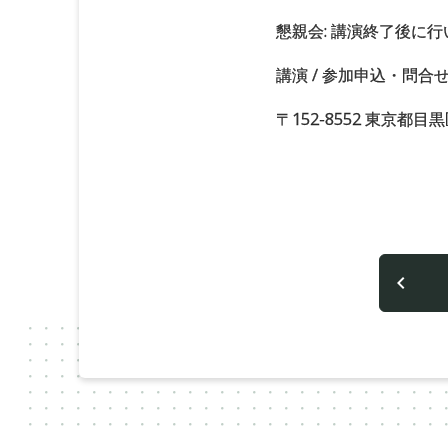
懇親会: 講演終了後に行い
講演 / 参加申込・問合せ先: 
〒152-8552 東京都目