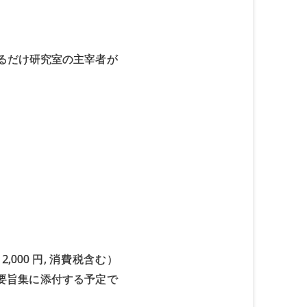
はできるだけ研究室の主宰者が
,000 円, 消費税含む）
演要旨集に添付する予定で