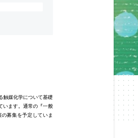
わる触媒化学について基礎
ています。通常の『一般
演の募集を予定していま