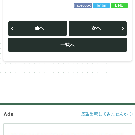
Facebook
Twitter
LINE
投
稿
前へ
次へ
ナ
ビ
ゲ
ー
一覧へ
シ
ョ
ン
Ads
広告出稿してみませんか