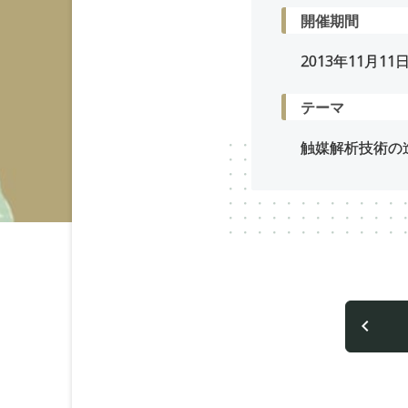
開催期間
2013年
11
月
11
テーマ
触媒解析技術の