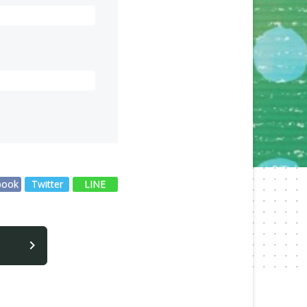
book
Twitter
LINE