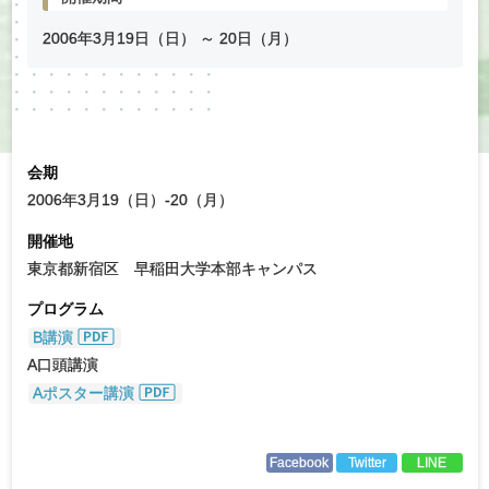
2006年
3
月
19
日（日） ～
20
日（月）
会期
2006年3月19（日）-20（月）
開催地
東京都新宿区 早稲田大学本部キャンパス
プログラム
B講演
A口頭講演
Aポスター講演
Facebook
Twitter
LINE