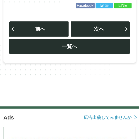
Facebook
Twitter
LINE
投
稿
前へ
次へ
ナ
ビ
ゲ
ー
一覧へ
シ
ョ
ン
Ads
広告出稿してみませんか