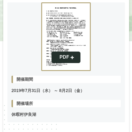
開催期間
2019年
7
月
31
日（水） ～
8
月
2
日（金）
開催場所
休暇村伊良湖