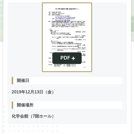
開催日
2019年
12
月
13
日（金）
開催場所
化学会館（7階ホール）