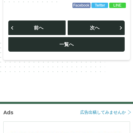
Facebook
Twitter
LINE
投
稿
前へ
次へ
ナ
ビ
ゲ
ー
一覧へ
シ
ョ
ン
Ads
広告出稿してみませんか