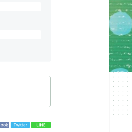
book
Twitter
LINE