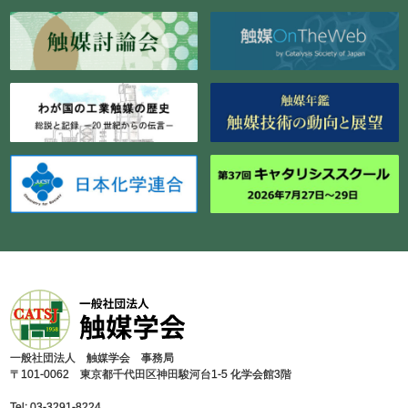
⼀般社団法⼈ 触媒学会 事務局
〒101-0062 東京都千代⽥区神⽥駿河台1-5 化学会館3階
Tel: 03-3291-8224