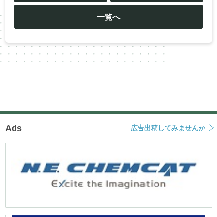
ビ
ゲ
ー
一覧へ
シ
ョ
ン
Ads
広告出稿してみませんか