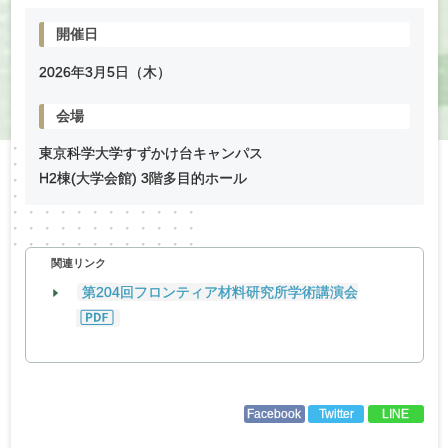
開催日
2026年
3
月
5
日（木）
会場
東京科学大学すずかけ台キャンパス
H2棟(大学会館) 3階多目的ホール
関連リンク
第204回フロンティア材料研究所学術講演会
Facebook
Twitter
LINE