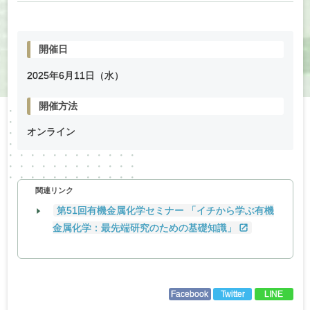
開催日
2025年
6
月
11
日（水）
開催方法
オンライン
関連リンク
第51回有機金属化学セミナー 「イチから学ぶ有機
金属化学：最先端研究のための基礎知識」
Facebook
Twitter
LINE