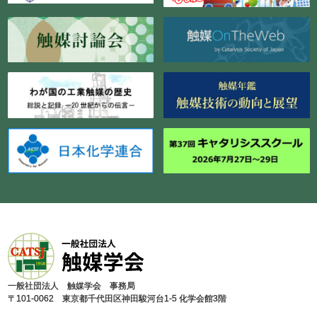
⼀般社団法⼈ 触媒学会 事務局
〒101-0062 東京都千代⽥区神⽥駿河台1-5 化学会館3階