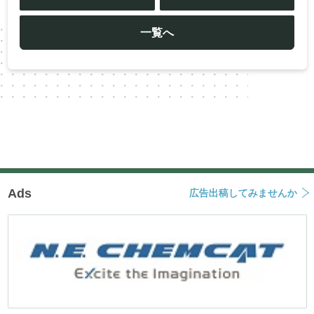
ナ
ビ
ゲ
ー
一覧へ
シ
ョ
ン
Ads
広告出稿してみませんか