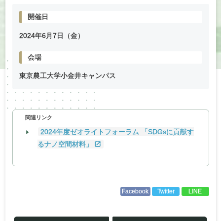
開催日
2024年
6
月
7
日（金）
会場
東京農工大学小金井キャンパス
関連リンク
2024年度ゼオライトフォーラム 「SDGsに貢献す
るナノ空間材料」
Facebook
Twitter
LINE
投