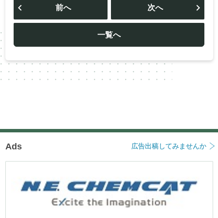
稿
前へ
次へ
ナ
ビ
ゲ
ー
一覧へ
シ
ョ
ン
Ads
広告出稿してみませんか