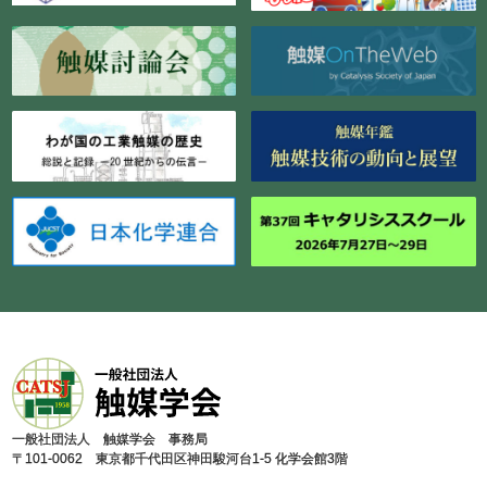
⼀般社団法⼈ 触媒学会 事務局
〒101-0062 東京都千代⽥区神⽥駿河台1-5 化学会館3階