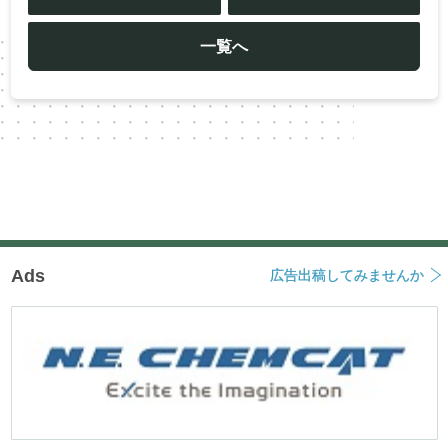
ナ
ビ
ゲ
ー
一覧へ
シ
ョ
ン
Ads
広告出稿してみませんか