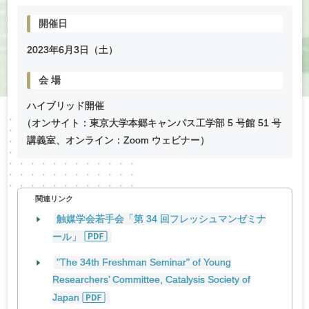
開催日
2023年
6
月
3
日（土）
会
場
ハイブリッド開催
（
オンサイト：東京大学本郷キャンパス工学部 5 号館 51 号
講義室、オンライン：Zoom ウェビナー）
関連リンク
触媒学会若手会「第 34 回フレッシュマンゼミナ
ール」
"The 34th Freshman Seminar" of Young
Researchers’ Committee, Catalysis Society of
Japan