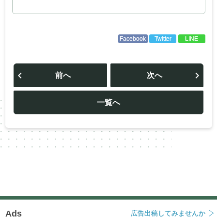
Facebook
Twitter
LINE
投
稿
前へ
次へ
ナ
ビ
ゲ
ー
一覧へ
シ
ョ
ン
Ads
広告出稿してみませんか