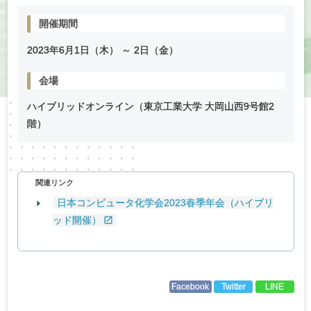
開催期間
2023年
6
月
1
日（木） ～
2
日（金）
会場
ハイブリッドオンライン（東京工業大学 大岡山西9号館2
階）
関連リンク
日本コンピュータ化学会2023春季年会（ハイブリ
ッド開催）
Facebook
Twitter
LINE