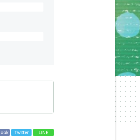
book
Twitter
LINE