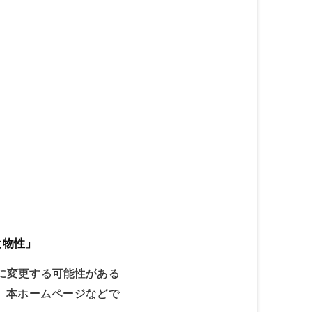
と物性」
に変更する可能性がある
、本ホームページなどで