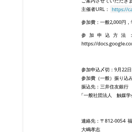
ご案内させていただき
主催者URL：
https://c
参加費：一般2,000円
参加申込方法： 
https://docs.google
参加申込〆切：9月22
参加費（一般）振り込み
振込先：三井住友銀行 神
「
一般社団法人 触媒学
連絡先：〒812-005
大嶋孝志