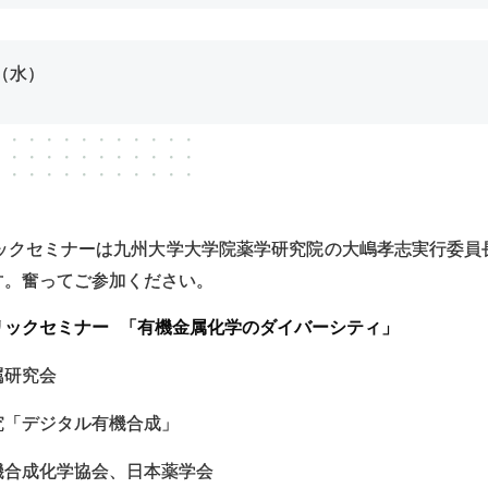
（水）
リックセミナーは九州大学大学院薬学研究院の大嶋孝志実行委員
す。奮ってご参加ください。
リックセミナー
「有機金属化学のダイバーシティ」
属研究会
究「デジタル有機合成」
機合成化学協会、日本薬学会