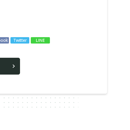
book
Twitter
LINE