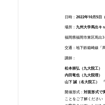
日時：
2022年10月5
場所：
九州大学馬出キ
福岡県福岡市東区馬出3-
交通：地下鉄箱崎線「
講師：
松本崇弘（九大院工）
内田竜也（九大院理）
山下 誠（名大院工）
開催形式：
対面形式で
ことをご了解ください