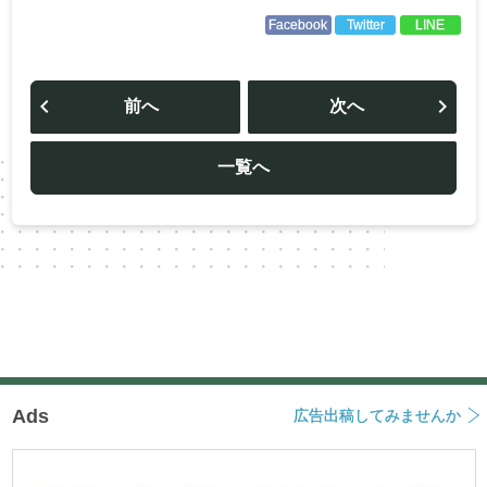
Facebook
Twitter
LINE
投
稿
前へ
次へ
ナ
ビ
ゲ
ー
一覧へ
シ
ョ
ン
Ads
広告出稿してみませんか