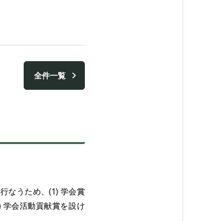
全件一覧
なうため、(1) 学会賞
、(6) 学会活動貢献賞を設け