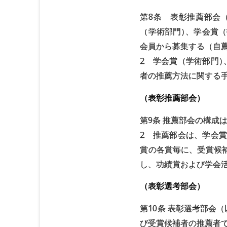
第8条 表彰推薦部会
（学術部門
）
、学会賞（
会員から募集する（自
2 学会賞（学術部門
）
者の推薦方法に関する
（表彰推薦部会）
第9条 推薦部会の構成
2 推薦部会は、学会
賞の各賞毎に、受賞候
し、功績賞および学会
（表彰選考部会）
第10条 表彰選考部会
び受賞候補者の推薦者