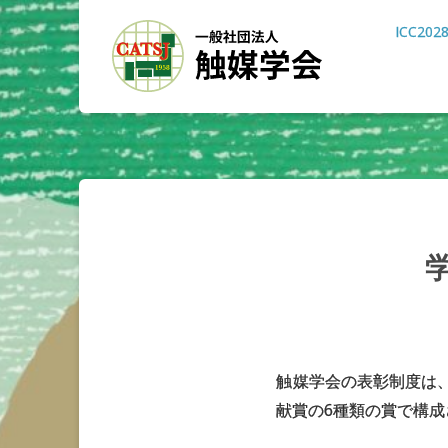
ICC202
触媒学会の表彰制度は
献賞の6種類の賞で構