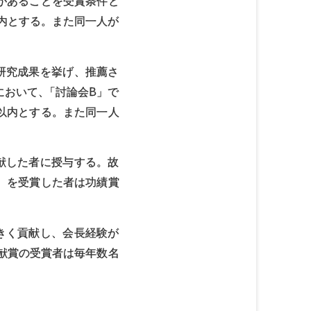
があることを受賞条件と
内とする。また同一人が
研究成果を挙げ、推薦さ
において
、
「討論会B」で
以内とする。また同一人
献した者に授与する。故
）を受賞した者は功績賞
きく貢献し、会長経験が
貢献賞の受賞者は毎年数名