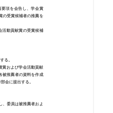
薦要項を会告し、学会賞
賞の受賞候補者の推薦を
会活動貢献賞の受賞候補
とする。
績賞および学会活動貢献
各被推薦者の資料を作成
考部会に提出する。
だし、委員は被推薦者およ