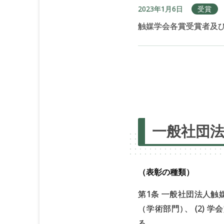
2023年1月6日
受賞
触媒学会各賞受賞者及び
一般社団
（表彰の種類）
第1条 一般社団法人触
（学術部門
）
、 (2) 
る。