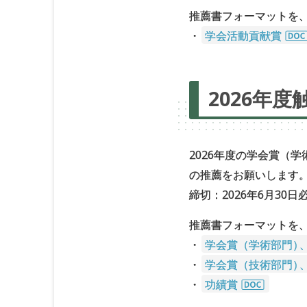
推薦書フォーマットを
・
学会活動貢献賞
2026年
2026年度の学会賞（学
の推薦をお願いします
締切：2026年6⽉30⽇
推薦書フォーマットを
・
学会賞（学術部門
）
・
学会賞（技術部門
）
・
功績賞