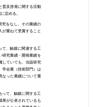
と普及啓発に関する活動
別に定める。
研究をなし、その業績の
人が重ねて受賞すること
って、触媒に関連する工
い研究業績・開発業績を
属していても、当該研究
、学会賞（技術部門）は
異なった業績について重
あって、触媒に関する工
成果が公表されているも