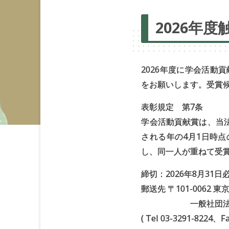
2026年度
2026年度に学会活動
をお願いします。受賞
表彰規定 第7条
学会活動貢献賞は、当
される年の4月1日時
し、同一人が重ねて受
締切：2026年8⽉31⽇
郵送先 〒101-0062
一般社団法人触
( Tel 03-3291-8224、F