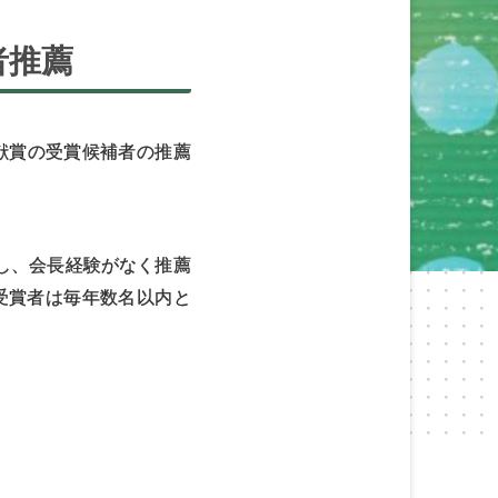
者推薦
貢献賞の受賞候補者の推薦
し、会長経験がなく推薦
受賞者は毎年数名以内と