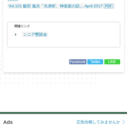
Vol.101 飯田 逸夫「矢来町、神楽坂の話
」
, April 2017
関連リンク
シニア懇談会
Facebook
Twitter
LINE
Ads
広告出稿してみませんか