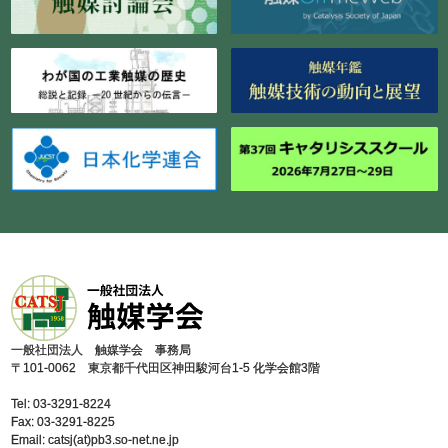
⼀般社団法⼈ 触媒学会 事務局
〒101-0062 東京都千代⽥区神⽥駿河台1-5 化学会館3階
Tel: 03-3291-8224
Fax: 03-3291-8225
Email: catsj(at)pb3.so-net.ne.jp