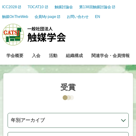
ICC2028
TOCAT10
触媒討論会
第138回触媒討論会
触媒OnTheWeb
会員My page
お問い合わせ
EN
学会概要
入会
活動
組織構成
関連学会
・
会員情報
受賞